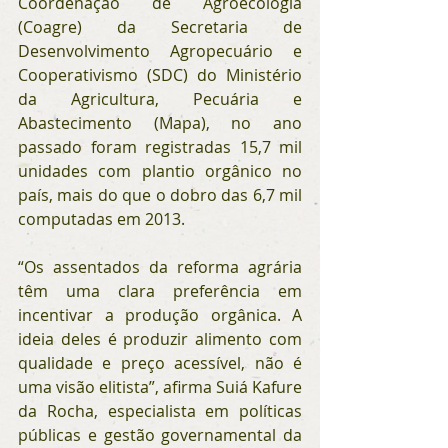
Coordenação de Agroecologia 
(Coagre) da Secretaria de 
Desenvolvimento Agropecuário e 
Cooperativismo (SDC) do Ministério 
da Agricultura, Pecuária e 
Abastecimento (Mapa), no ano 
passado foram registradas 15,7 mil 
unidades com plantio orgânico no 
país, mais do que o dobro das 6,7 mil 
computadas em 2013.
“Os assentados da reforma agrária 
têm uma clara preferência em 
incentivar a produção orgânica. A 
ideia deles é produzir alimento com 
qualidade e preço acessível, não é 
uma visão elitista”, afirma Suiá Kafure 
da Rocha, especialista em políticas 
públicas e gestão governamental da 