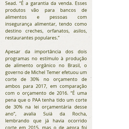
Sead. “É a garantia da venda. Esses 
produtos vão para bancos de 
alimentos e pessoas com 
insegurança alimentar, tendo como 
destino creches, orfanatos, asilos, 
restaurantes populares.”
Apesar da importância dos dois 
programas no estímulo à produção 
de alimento orgânico no Brasil, o 
governo de Michel Temer efetuou um 
corte de 30% no orçamento de 
ambos para 2017, em comparação 
com o orçamento de 2016. “É uma 
pena que o PAA tenha tido um corte 
de 30% na lei orçamentária desse 
ano”, avalia Suiá da Rocha, 
lembrando que já havia ocorrido 
corte em 2015, mas o de agora foi 