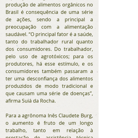
produção de alimentos orgânicos no 
Brasil é consequência de uma série 
de ações, sendo a principal a 
preocupação com a alimentação 
saudável. “O principal fator é a saúde, 
tanto do trabalhador rural quanto 
dos consumidores. Do trabalhador, 
pelo uso de agrotóxicos; para os 
produtores, há esse estímulo, e os 
consumidores também passaram a 
ter uma desconfiança dos alimentos 
produzidos de modo tradicional e 
que causam uma série de doenças”, 
afirma Suiá da Rocha.
Para a agrônoma Inês Claudete Burg, 
o aumento é fruto de um longo 
trabalho, tanto em relação à 
prestação de assistência técnica 