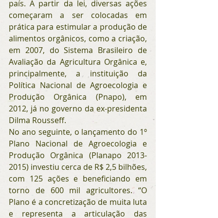
país. A partir da lei, diversas ações 
começaram a ser colocadas em 
prática para estimular a produção de 
alimentos orgânicos, como a criação, 
em 2007, do Sistema Brasileiro de 
Avaliação da Agricultura Orgânica e, 
principalmente, a instituição da 
Política Nacional de Agroecologia e 
Produção Orgânica (Pnapo), em 
2012, já no governo da ex-presidenta 
Dilma Rousseff.
No ano seguinte, o lançamento do 1º 
Plano Nacional de Agroecologia e 
Produção Orgânica (Planapo 2013-
2015) investiu cerca de R$ 2,5 bilhões, 
com 125 ações e beneficiando em 
torno de 600 mil agricultores. “O 
Plano é a concretização de muita luta 
e representa a articulação das 