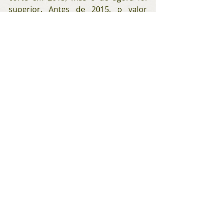
superior. Antes de 2015, o valor 
investido vinha sendo maior a cada 
ano.