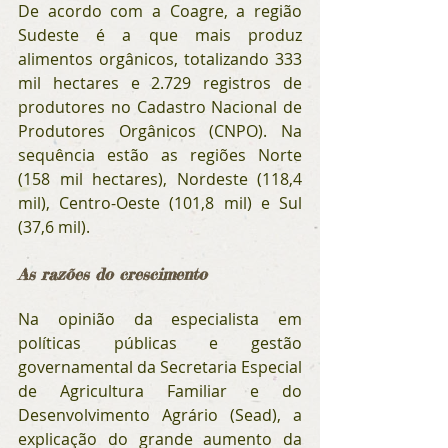
De acordo com a Coagre, a região 
Sudeste é a que mais produz 
alimentos orgânicos, totalizando 333 
mil hectares e 2.729 registros de 
produtores no Cadastro Nacional de 
Produtores Orgânicos (CNPO). Na 
sequência estão as regiões Norte 
(158 mil hectares), Nordeste (118,4 
mil), Centro-Oeste (101,8 mil) e Sul 
(37,6 mil). 
As razões do crescimento
Na opinião da especialista em 
políticas públicas e gestão 
governamental da Secretaria Especial 
de Agricultura Familiar e do 
Desenvolvimento Agrário (Sead), a 
explicação do grande aumento da 