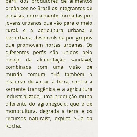
perfil dos produtores de alimentos 
orgânicos no Brasil os integrantes de 
ecovilas, normalmente formadas por 
jovens urbanos que vão para o meio 
rural, e a agricultura urbana e 
periurbana, desenvolvida por grupos 
que promovem hortas urbanas. Os 
diferentes perfis são unidos pelo 
desejo da alimentação saudável, 
combinada com uma visão de 
mundo comum. “Há também o 
discurso de voltar à terra, contra a 
semente transgênica e a agricultura 
industrializada, uma produção muito 
diferente do agronegócio, que é de 
monocultura, degrada a terra e os 
recursos naturais”, explica Suiá da 
Rocha.