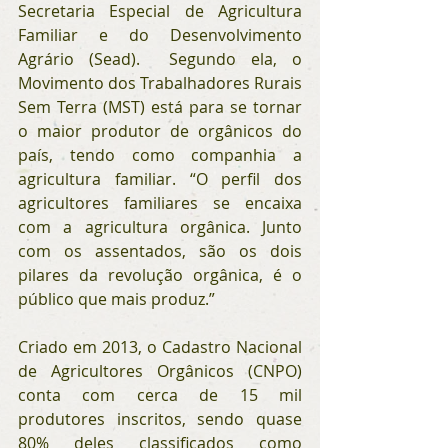
Secretaria Especial de Agricultura 
Familiar e do Desenvolvimento 
Agrário (Sead).  Segundo ela, o 
Movimento dos Trabalhadores Rurais 
Sem Terra (MST) está para se tornar 
o maior produtor de orgânicos do 
país, tendo como companhia a 
agricultura familiar. “O perfil dos 
agricultores familiares se encaixa 
com a agricultura orgânica. Junto 
com os assentados, são os dois 
pilares da revolução orgânica, é o 
público que mais produz.”
Criado em 2013, o Cadastro Nacional 
de Agricultores Orgânicos (CNPO) 
conta com cerca de 15 mil 
produtores inscritos, sendo quase 
80% deles classificados como 