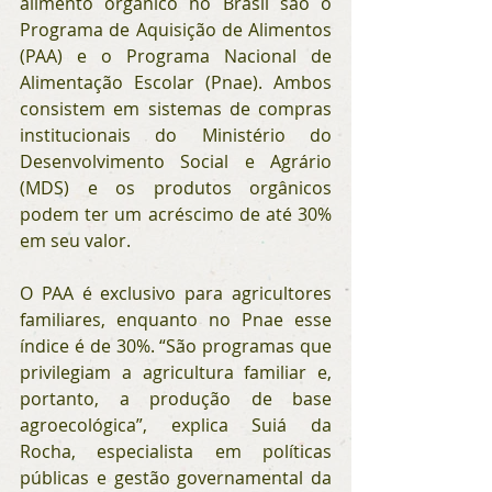
alimento orgânico no Brasil são o 
Programa de Aquisição de Alimentos 
(PAA) e o Programa Nacional de 
Alimentação Escolar (Pnae). Ambos 
consistem em sistemas de compras 
institucionais do Ministério do 
Desenvolvimento Social e Agrário 
(MDS) e os produtos orgânicos 
podem ter um acréscimo de até 30% 
em seu valor. 
O PAA é exclusivo para agricultores 
familiares, enquanto no Pnae esse 
índice é de 30%. “São programas que 
privilegiam a agricultura familiar e, 
portanto, a produção de base 
agroecológica”, explica Suiá da 
Rocha, especialista em políticas 
públicas e gestão governamental da 