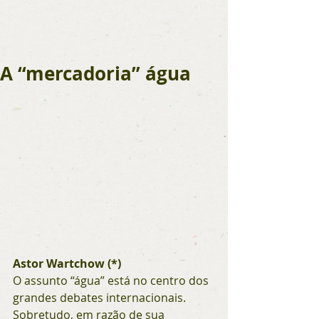
A “mercadoria” água
Astor Wartchow (*)
O assunto “água” está no centro dos 
grandes debates internacionais. 
Sobretudo, em razão de sua 