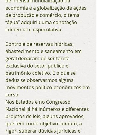
de intensa mundialização da 
economia e a globalização de ações 
de produção e comércio, o tema 
“água” adquiriu uma conotação 
comercial e especulativa.
Controle de reservas hídricas, 
abastecimento e saneamento em 
geral deixaram de ser tarefa 
exclusiva do setor público e 
patrimônio coletivo. É o que se 
deduz se observarmos alguns 
movimentos político-econômicos em 
curso.
Nos Estados e no Congresso 
Nacional já há inúmeros e diferentes 
projetos de leis, alguns aprovados, 
que têm como objetivo comum, a 
rigor, superar dúvidas jurídicas e 