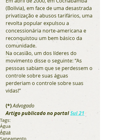
Em abril de 2000, em Cochabamba 
(Bolívia), em face de uma desastrada 
privatização e abusos tarifários, uma 
revolta popular expulsou a 
concessionária norte-americana e 
reconquistou um bem básico da 
comunidade.
Na ocasião, um dos líderes do 
movimento disse o seguinte: “As 
pessoas sabiam que se perdessem o 
controle sobre suas águas 
perderiam o controle sobre suas 
vidas!”
(*)
Advogado
Artigo publicado no portal 
Sul 21
Tags:
Água
Água
Saneamento