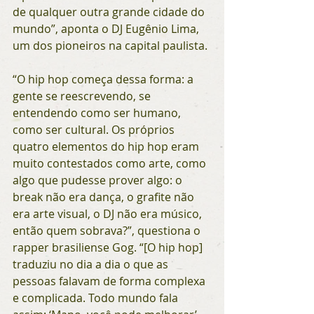
de qualquer outra grande cidade do 
mundo”, aponta o DJ Eugênio Lima, 
um dos pioneiros na capital paulista.
“O hip hop começa dessa forma: a 
gente se reescrevendo, se 
entendendo como ser humano, 
como ser cultural. Os próprios 
quatro elementos do hip hop eram 
muito contestados como arte, como 
algo que pudesse prover algo: o 
break não era dança, o grafite não 
era arte visual, o DJ não era músico, 
então quem sobrava?”, questiona o 
rapper brasiliense Gog. “[O hip hop] 
traduziu no dia a dia o que as 
pessoas falavam de forma complexa 
e complicada. Todo mundo fala 