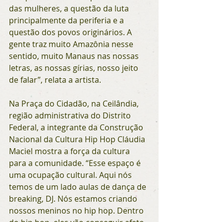
das mulheres, a questão da luta 
principalmente da periferia e a 
questão dos povos originários. A 
gente traz muito Amazônia nesse 
sentido, muito Manaus nas nossas 
letras, as nossas gírias, nosso jeito 
de falar”, relata a artista.
Na Praça do Cidadão, na Ceilândia, 
região administrativa do Distrito 
Federal, a integrante da Construção 
Nacional da Cultura Hip Hop Cláudia 
Maciel mostra a força da cultura 
para a comunidade. “Esse espaço é 
uma ocupação cultural. Aqui nós 
temos de um lado aulas de dança de 
breaking, DJ. Nós estamos criando 
nossos meninos no hip hop. Dentro 