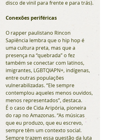
disco de vinil para frente e para trás).
Conexões periféricas
O rapper paulistano Rincon 
Sapiência lembra que o hip hop é 
uma cultura preta, mas que a 
presença na “quebrada” o fez 
também se conectar com latinos, 
imigrantes, LGBTQIAPN+, indígenas, 
entre outras populações 
vulnerabilizadas. “Ele sempre 
contemplou aqueles menos ouvidos, 
menos representados”, destaca.
É o caso de Cida Aripória, pioneira 
do rap no Amazonas. “As músicas 
que eu produzo, que eu escrevo, 
sempre têm um contexto social. 
Sempre trazem essa questão da luta 