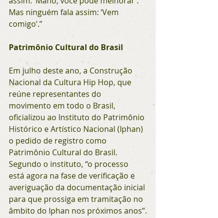
assim: ‘Mano, você pode melhorar’. 
Mas ninguém fala assim: ‘Vem 
comigo’.”
Patrimônio Cultural do Brasil
Em julho deste ano, a Construção 
Nacional da Cultura Hip Hop, que 
reúne representantes do 
movimento em todo o Brasil, 
oficializou ao Instituto do Patrimônio 
Histórico e Artístico Nacional (Iphan) 
o pedido de registro como 
Patrimônio Cultural do Brasil. 
Segundo o instituto, “o processo 
está agora na fase de verificação e 
averiguação da documentação inicial 
para que prossiga em tramitação no 
âmbito do Iphan nos próximos anos”.