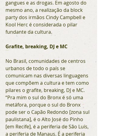
gangues e as drogas. Em agosto do 
mesmo ano, a realização da block 
party dos irmãos Cindy Campbell e 
Kool Herc é considerada o pilar 
fundante da cultura.
Grafite, breaking, DJ e MC
No Brasil, comunidades de centros 
urbanos de todo o país se 
comunicam nas diversas linguagens 
que compõem a cultura e tem como 
pilares o grafite, breaking, DJ e MC. 
“Pra mim o sul do Bronx é só uma 
metáfora, porque o sul do Bronx 
pode ser o Capão Redondo [zona sul 
paulistana], é o Alto José do Pinho 
[em Recife], é a periferia de São Luís, 
a periferia de Manaus. É a periferia 