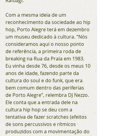
Rafuagi.
Com a mesma ideia de um 
reconhecimento da sociedade ao hip 
hop, Porto Alegre terá em dezembro 
um museu dedicado à cultura. “Nós 
consideramos aqui o nosso ponto 
de referência, a primeira roda de 
breaking na Rua da Praia em 1983. 
Eu vinha desde 76, desde os meus 10 
anos de idade, fazendo parte da 
cultura do soul e do funk, que era 
bem comum dentro das periferias 
de Porto Alegre”, relembra DJ Nezzo. 
Ele conta que a entrada dele na 
cultura hip hop se deu com a 
tentativa de fazer scratches (efeitos 
de sons percussivos e rítmicos 
produzidos com a movimentação do 