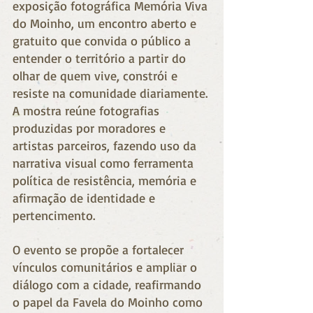
exposição fotográfica Memória Viva 
do Moinho, um encontro aberto e 
gratuito que convida o público a 
entender o território a partir do 
olhar de quem vive, constrói e 
resiste na comunidade diariamente. 
A mostra reúne fotografias 
produzidas por moradores e 
artistas parceiros, fazendo uso da 
narrativa visual como ferramenta 
política de resistência, memória e 
afirmação de identidade e 
pertencimento. 
O evento se propõe a fortalecer 
vínculos comunitários e ampliar o 
diálogo com a cidade, reafirmando 
o papel da Favela do Moinho como 