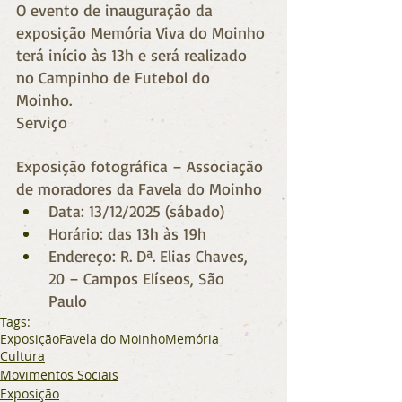
O evento de inauguração da 
exposição Memória Viva do Moinho 
terá início às 13h e será realizado 
no Campinho de Futebol do 
Moinho. 
Serviço
Exposição fotográfica – Associação 
de moradores da Favela do Moinho 
Data: 13/12/2025 (sábado) 
Horário: das 13h às 19h 
Endereço: R. Dª. Elias Chaves, 
20 – Campos Elíseos, São 
Paulo 
Tags:
Exposição
Favela do Moinho
Memória
Cultura
Movimentos Sociais
Exposição