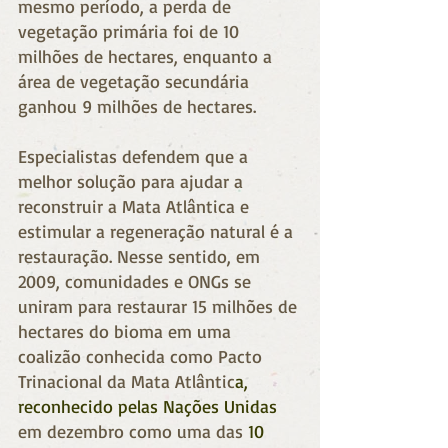
mesmo período, a perda de 
vegetação primária foi de 10 
milhões de hectares, enquanto a 
área de vegetação secundária 
ganhou 9 milhões de hectares.
Especialistas defendem que a 
melhor solução para ajudar a 
reconstruir a Mata Atlântica e 
estimular a regeneração natural é a 
restauração. Nesse sentido, em 
2009, comunidades e ONGs se 
uniram para restaurar 15 milhões de 
hectares do bioma em uma 
coalizão conhecida como Pacto 
Trinacional da Mata Atlântic
a, 
reconhecido pelas Nações Unidas
em dezembro como uma das 
10 