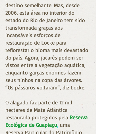
destino semelhante. Mas, desde 
2006, esta área no interior do 
estado do Rio de Janeiro tem sido 
transformada graças aos 
incansáveis esforços de 
restauração de Locke para 
reflorestar o bioma mais devastado 
do país. Agora, jacarés podem ser 
vistos entre a vegetação aquática, 
enquanto garças enormes fazem 
seus ninhos na copa das árvores. 
“Os pássaros voltaram”, diz Locke.
O alagado faz parte de 12 mil 
hectares de Mata Atlântica 
restaurada protegidos pela 
Reserva 
Ecológica de Guapiaçu
,
 uma 
Reserva Particular do Patrimônio 