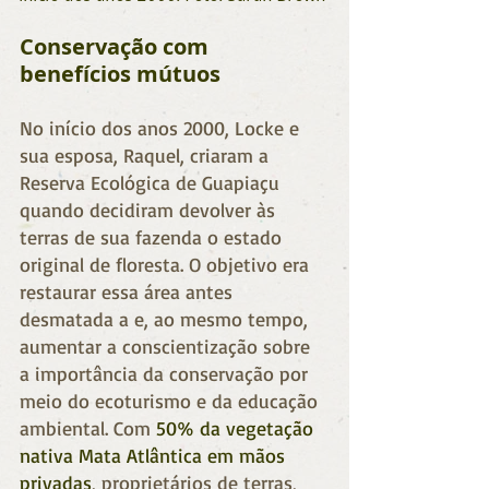
Conservação com 
benefícios mútuos
No início dos anos 2000, Locke e 
sua esposa, Raquel, criaram a 
Reserva Ecológica de Guapiaçu 
quando decidiram devolver às 
terras de sua fazenda o estado 
original de floresta. O objetivo era 
restaurar essa área antes 
desmatada a e, ao mesmo tempo, 
aumentar a conscientização sobre 
a importância da conservação por 
meio do ecoturismo e da educação 
ambiental. Com
50% da vegetação 
nativa Mata Atlântica em mãos 
privadas
, proprietários de terras, 