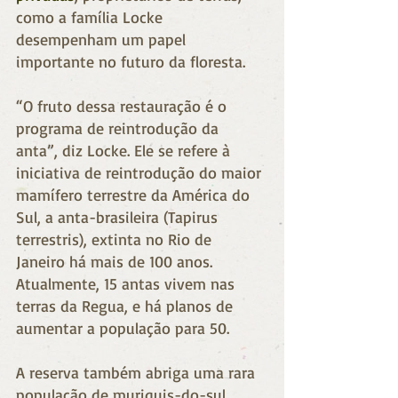
como a família Locke 
desempenham um papel 
importante no futuro da floresta.
“O fruto dessa restauração é o 
programa de reintrodução da 
anta”, diz Locke. Ele se refere à 
iniciativa de reintrodução do maior 
mamífero terrestre da América do 
Sul, a anta-brasileira (Tapirus 
terrestris), extinta no Rio de 
Janeiro há mais de 100 anos. 
Atualmente, 15 antas vivem nas 
terras da Regua, e há planos de 
aumentar a população para 50.
A reserva também abriga uma rara 
população de muriquis-do-sul 