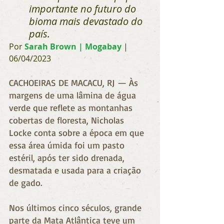
importante no futuro do 
bioma mais devastado do 
país. 
Por
Sarah Brown | Mogabay
 | 
06/04/2023
CACHOEIRAS DE MACACU, RJ — Às 
margens de uma lâmina de água 
verde que reflete as montanhas 
cobertas de floresta, Nicholas 
Locke conta sobre a época em que 
essa área úmida foi um pasto 
estéril, após ter sido drenada, 
desmatada e usada para a criação 
de gado.
Nos últimos cinco séculos, grande 
parte da Mata Atlântica teve um 