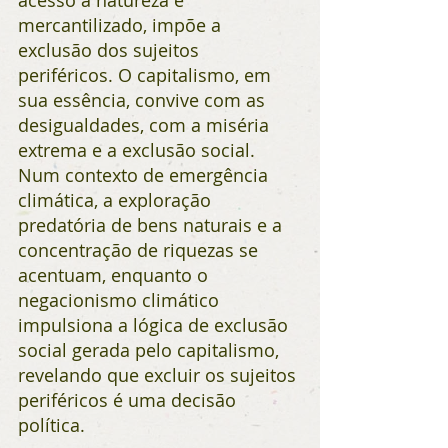
acesso à natureza é 
mercantilizado, impõe a 
exclusão dos sujeitos 
periféricos. O capitalismo, em 
sua essência, convive com as 
desigualdades, com a miséria 
extrema e a exclusão social. 
Num contexto de emergência 
climática, a exploração 
predatória de bens naturais e a 
concentração de riquezas se 
acentuam, enquanto o 
negacionismo climático 
impulsiona a lógica de exclusão 
social gerada pelo capitalismo, 
revelando que excluir os sujeitos 
periféricos é uma decisão 
política.