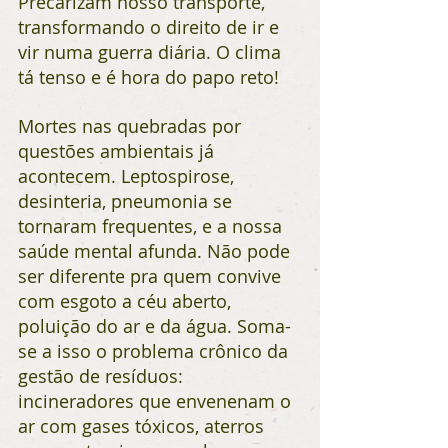
Precarizam nosso transporte, 
transformando o direito de ir e 
vir numa guerra diária. O clima 
tá tenso e é hora do papo reto!
Mortes nas quebradas por 
questões ambientais já 
acontecem. Leptospirose, 
desinteria, pneumonia se 
tornaram frequentes, e a nossa 
saúde mental afunda. Não pode 
ser diferente pra quem convive 
com esgoto a céu aberto, 
poluição do ar e da água. Soma-
se a isso o problema crônico da 
gestão de resíduos: 
incineradores que envenenam o 
ar com gases tóxicos, aterros 