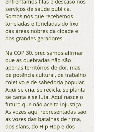
enfrentamos filas e descaso nos 
serviços de saúde pública. 
Somos nós que recebemos 
toneladas e toneladas do lixo 
das áreas nobres da cidade e 
dos grandes geradores.
Na COP 30, precisamos afirmar 
que as quebradas não são 
apenas territórios de dor, mas 
de potência cultural, de trabalho 
coletivo e de sabedoria popular. 
Aqui se cria, se recicla, se planta, 
se canta e se luta. Aqui nasce o 
futuro que não aceita injustiça. 
As vozes aqui representadas são 
as vozes das batalhas de rima, 
dos slans, do Hip Hop e dos 