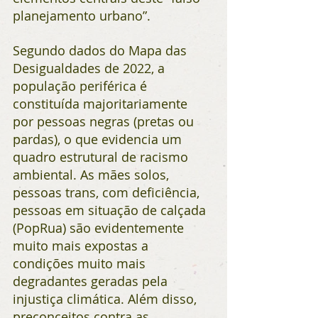
planejamento urbano”.
Segundo dados do Mapa das 
Desigualdades de 2022, a 
população periférica é 
constituída majoritariamente 
por pessoas negras (pretas ou 
pardas), o que evidencia um 
quadro estrutural de racismo 
ambiental. As mães solos, 
pessoas trans, com deficiência, 
pessoas em situação de calçada 
(PopRua) são evidentemente 
muito mais expostas a 
condições muito mais 
degradantes geradas pela 
injustiça climática. Além disso, 
preconceitos contra as 