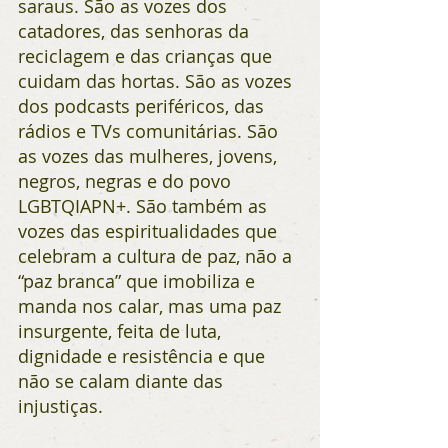
saraus. São as vozes dos 
catadores, das senhoras da 
reciclagem e das crianças que 
cuidam das hortas. São as vozes 
dos podcasts periféricos, das 
rádios e TVs comunitárias. São 
as vozes das mulheres, jovens, 
negros, negras e do povo 
LGBTQIAPN+. São também as 
vozes das espiritualidades que 
celebram a cultura de paz, não a 
“paz branca” que imobiliza e 
manda nos calar, mas uma paz 
insurgente, feita de luta, 
dignidade e resistência e que 
não se calam diante das 
injustiças.