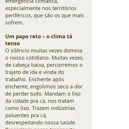
emergência climática, 
especialmente nos territórios 
periféricos, que são os que mais 
sofrem.
Um papo reto – o clima tá 
tenso
O silêncio muitas vezes domina 
o nosso cotidiano. Muitas vezes, 
de cabeça baixa, percorremos o 
trajeto de ida e vinda do 
trabalho. Enchente após 
enchente, engolimos seco a dor 
de perder tudo. Mandam o lixo 
da cidade pra cá, nos tratam 
como lixo. Trazem indústrias 
poluentes pra cá, 
desrespeitando nossa saúde. 