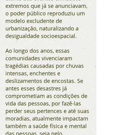
extremos que já se anunciavam, 
o poder público reproduziu um 
modelo excludente de 
urbanização, naturalizando a 
desigualdade socioespacial.
Ao longo dos anos, essas 
comunidades vivenciaram 
tragédias causadas por chuvas 
intensas, enchentes e 
deslizamentos de encostas. Se 
antes esses desastres já 
comprometiam as condições de 
vida das pessoas, por fazê-las 
perder seus pertences e até suas 
moradias, atualmente impactam 
também a saúde física e mental 
das pessoas, seja pelo 