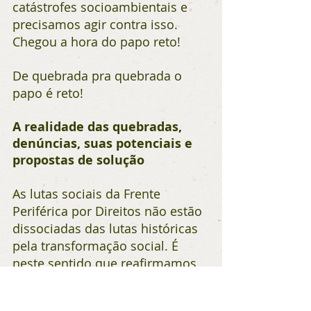
catástrofes socioambientais e 
precisamos agir contra isso. 
Chegou a hora do papo reto!
De quebrada pra quebrada o 
papo é reto!
A realidade das quebradas, 
denúncias, suas potenciais e 
propostas de solução
As lutas sociais da Frente 
Periférica por Direitos não estão 
dissociadas das lutas históricas 
pela transformação social. É 
neste sentido que reafirmamos 
nossas bandeiras de luta: 
moradia, saneamento, saúde, 