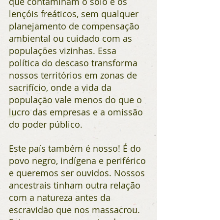
que contaminam o solo e os 
lençóis freáticos, sem qualquer 
planejamento de compensação 
ambiental ou cuidado com as 
populações vizinhas. Essa 
política do descaso transforma 
nossos territórios em zonas de 
sacrifício, onde a vida da 
população vale menos do que o 
lucro das empresas e a omissão 
do poder público.
Este país também é nosso! É do 
povo negro, indígena e periférico 
e queremos ser ouvidos. Nossos 
ancestrais tinham outra relação 
com a natureza antes da 
escravidão que nos massacrou. 