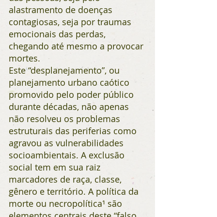
alastramento de doenças 
contagiosas, seja por traumas 
emocionais das perdas, 
chegando até mesmo a provocar 
mortes.
Este “desplanejamento”, ou 
planejamento urbano caótico 
promovido pelo poder público 
durante décadas, não apenas 
não resolveu os problemas 
estruturais das periferias como 
agravou as vulnerabilidades 
socioambientais. A exclusão 
social tem em sua raiz 
marcadores de raça, classe, 
gênero e território. A política da 
morte ou necropolítica¹ são 
elementos centrais deste “falso 