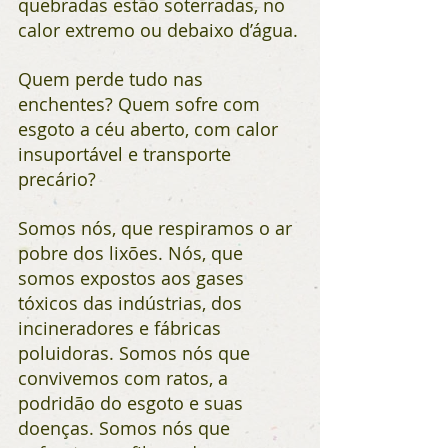
quebradas estão soterradas, no 
calor extremo ou debaixo d’água.
Quem perde tudo nas 
enchentes? Quem sofre com 
esgoto a céu aberto, com calor 
insuportável e transporte 
precário?
Somos nós, que respiramos o ar 
pobre dos lixões. Nós, que 
somos expostos aos gases 
tóxicos das indústrias, dos 
incineradores e fábricas 
poluidoras. Somos nós que 
convivemos com ratos, a 
podridão do esgoto e suas 
doenças. Somos nós que 