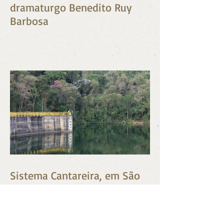
Morre, aos 95 anos, o
dramaturgo Benedito Ruy
Barbosa
Sistema Cantareira, em São