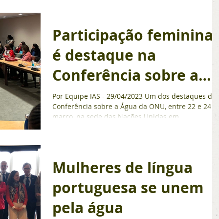
Participação feminina
é destaque na
Conferência sobre a
Água
Por Equipe IAS - 29/04/2023 Um dos destaques da
Conferência sobre a Água da ONU, entre 22 e 24 d
março, na sede das Nações Unidas em...
Mulheres de língua
portuguesa se unem
pela água