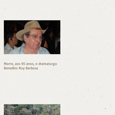
o
m
Morre, aos 95 anos, o dramaturgo
Benedito Ruy Barbosa
o