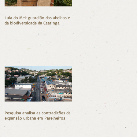
Lula do Mel: guardião das abelhas e
da biodiversidade da Caatinga
e
Pesquisa analisa as contradições da
expansão urbana em Parelheiros