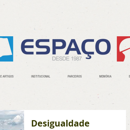
 E ARTIGOS
INSTITUCIONAL
PARCEIROS
MEMÓRIA
Desigualdade