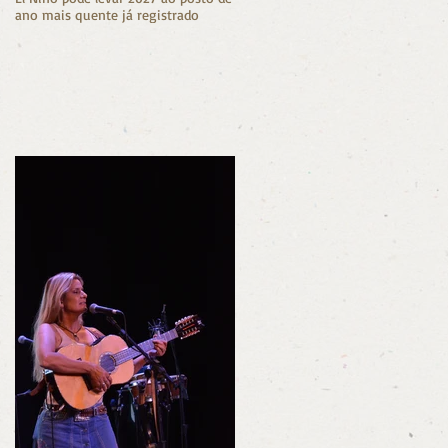
ano mais quente já registrado