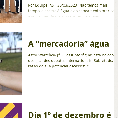
Por Equipe IAS - 30/03/2023 “Não temos mais
tempo, o acesso à água e ao saneamento precisa
avançar, ainda mais no contexto da maior...
A “mercadoria” água
Astor Wartchow (*) O assunto “água” está no centr
dos grandes debates internacionais. Sobretudo, e
razão de sua potencial escassez. e...
Dia 1º de dezembro é 