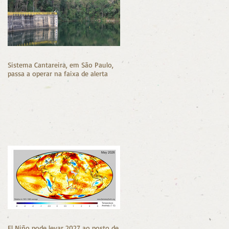
da
Sistema Cantareira, em São Paulo,
passa a operar na faixa de alerta
El Niño pode levar 2027 ao posto de