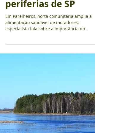
colhe e se come: a
vida de quem produz
a própria comida nas
periferias de SP
Em Parelheiros, horta comunitária amplia a
alimentação saudável de moradores;
especialista fala sobre a importância do
plantar para a...