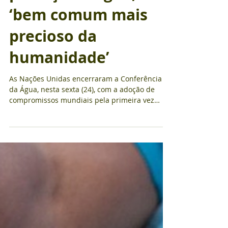
proteção à água,
‘bem comum mais
precioso da
humanidade’
As Nações Unidas encerraram a Conferência
da Água, nesta sexta (24), com a adoção de
compromissos mundiais pela primeira vez
desde 1977....