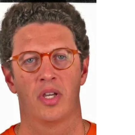
No Dia Mundial da Água – 22 de março -, as
Nações Unidas lançaram um relatório que
aponta que tanto os impactos quanto as
causas das...