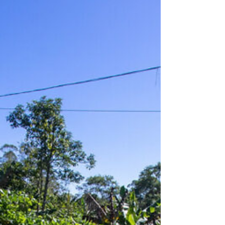
Dia...