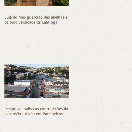
Lula do Mel: guardião das abelhas e
da biodiversidade da Caatinga
o
Pesquisa analisa as contradições da
expansão urbana em Parelheiros