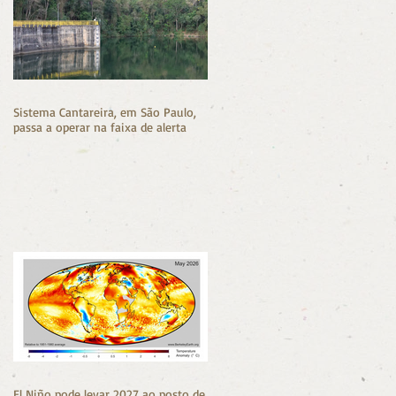
Sistema Cantareira, em São Paulo,
passa a operar na faixa de alerta
El Niño pode levar 2027 ao posto de