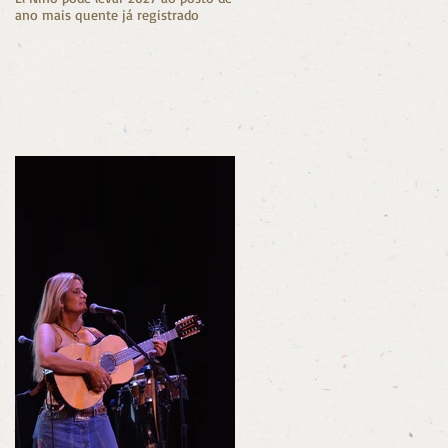
ano mais quente já registrado