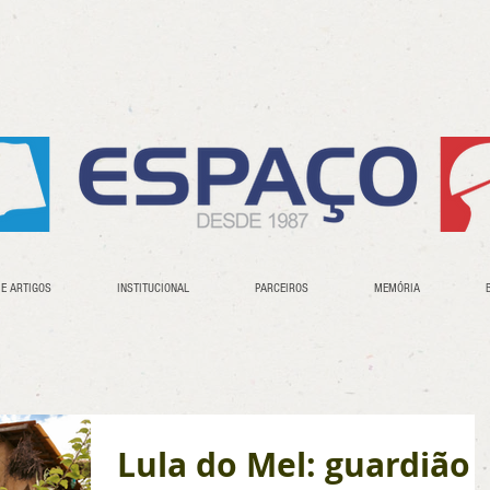
 E ARTIGOS
INSTITUCIONAL
PARCEIROS
MEMÓRIA
Lula do Mel: guardião