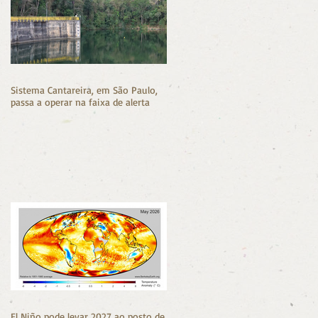
Sistema Cantareira, em São Paulo,
passa a operar na faixa de alerta
El Niño pode levar 2027 ao posto de