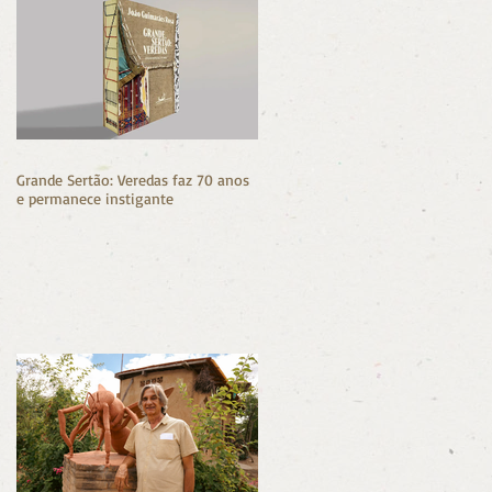
Grande Sertão: Veredas faz 70 anos
e permanece instigante