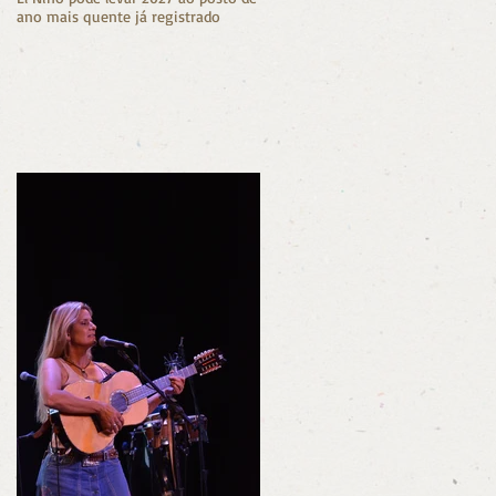
ano mais quente já registrado