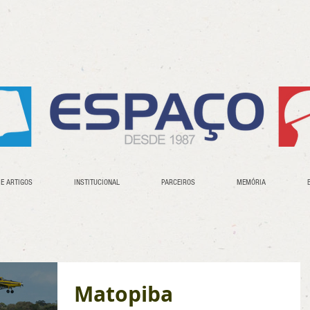
 E ARTIGOS
INSTITUCIONAL
PARCEIROS
MEMÓRIA
Matopiba