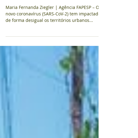
territoriais 22 de
maio de 2020
Maria Fernanda Ziegler | Agência FAPESP – O
novo coronavírus (SARS-CoV-2) tem impactado
de forma desigual os territórios urbanos...