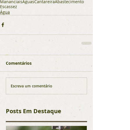
Mananciais
Águas
Cantareira
Abastecimento
Escassez
Água
Comentários
Escreva um comentário
Posts Em Destaque