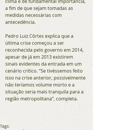
clima é de fundamental importância, 
a fim de que sejam tomadas as 
medidas necessárias com 
antecedência.
Pedro Luiz Côrtes explica que a 
última crise começou a ser 
reconhecida pelo governo em 2014, 
apesar de já em 2013 existirem 
sinais evidentes da entrada em um 
cenário crítico. “Se tivéssemos feito 
isso na crise anterior, possivelmente 
não teríamos volume morto e a 
situação seria mais tranquila para a 
região metropolitana”, completa. 
Tags: