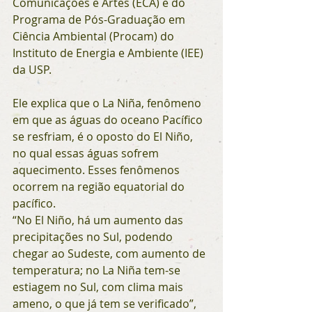
Comunicações e Artes (ECA) e do 
Programa de Pós-Graduação em 
Ciência Ambiental (Procam) do 
Instituto de Energia e Ambiente (IEE) 
da USP. 
Ele explica que o La Niña, fenômeno  
em que as águas do oceano Pacífico 
se resfriam, é o oposto do El Niño, 
no qual essas águas sofrem 
aquecimento. Esses fenômenos 
ocorrem na região equatorial do 
pacífico. 
“No El Niño, há um aumento das 
precipitações no Sul, podendo 
chegar ao Sudeste, com aumento de 
temperatura; no La Niña tem-se 
estiagem no Sul, com clima mais 
ameno, o que já tem se verificado”, 