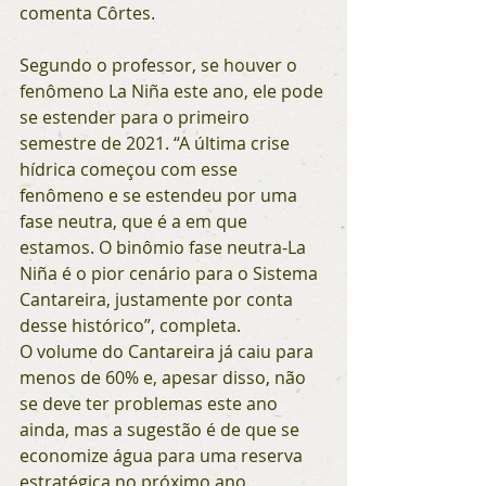
comenta Côrtes.
Segundo o professor, se houver o 
fenômeno La Niña este ano, ele pode 
se estender para o primeiro 
semestre de 2021. “A última crise 
hídrica começou com esse 
fenômeno e se estendeu por uma 
fase neutra, que é a em que 
estamos. O binômio fase neutra-La 
Niña é o pior cenário para o Sistema 
Cantareira, justamente por conta 
desse histórico”, completa. 
O volume do Cantareira já caiu para 
menos de 60% e, apesar disso, não 
se deve ter problemas este ano 
ainda, mas a sugestão é de que se 
economize água para uma reserva 
estratégica no próximo ano.  