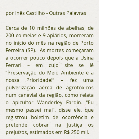
por Inês Castilho - Outras Palavras
Cerca de 10 milhões de abelhas, de 
200 colmeias e 9 apiários, morreram 
no início do mês na região de Porto 
Ferreira (SP).  As mortes começaram 
a ocorrer pouco depois que a Usina 
Ferrari – em cujo site se lê 
“Preservação do Meio Ambiente é a 
nossa Prioridade!” – fez uma 
pulverização aérea de agrotóxicos 
num canavial da região, como relata 
o apicultor Wanderley Fardin. “Eu 
mesmo passei mal”, disse ele, que 
registrou boletim de ocorrência e 
pretende cobrar na Justiça os 
prejuízos, estimados em R$ 250 mil.