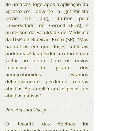
de uma vez, logo após a aplicação do 
agrotóxico”, adverte o geneticista 
David De Jong, doutor pela 
Universidade de Cornell (EUA) e 
professor da Faculdade de Medicina 
da USP de Ribeirão Preto (SP). “Mas 
há outras em que doses subletais 
podem fazê-las perder o rumo e não 
voltar ao ninho. Com os novos 
inseticidas do grupo dos 
neonicotinoides estamos 
definitivamente perdendo muitas 
abelhas Apis mellifera e espécies de 
abelhas nativas”.
Parceria com Unesp
O Recanto das Abelhas foi 
inaugurado pelo governador Geraldo 