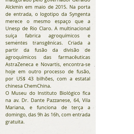
Alckmin em maio de 2015. Na porta 
de entrada, o logotipo da Syngenta 
merece o mesmo espaço que a 
Unesp de Rio Claro. A multinacional 
suíça fabrica agroquímicos e 
sementes transgênicas. Criada a 
partir da fusão da divisão de 
agroquímicos das farmacêuticas 
AstraZeneca e Novartis, encontra-se 
hoje em outro processo de fusão, 
por US$ 43 bilhões, com a estatal 
chinesa ChemChina.
O Museu do Instituto Biológico fica 
na av. Dr. Dante Pazzanese, 64, Vila 
Mariana, e funciona de terça a 
domingo, das 9h às 16h, com entrada 
gratuita.